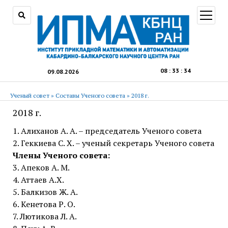
открыт
меню
08
:
33
:
35
09.08.2026
Ученый совет
»
Составы Ученого совета
»
2018 г.
2018 г.
1. Алиханов А. А. – председатель Ученого совета
2. Геккиева С. Х. – ученый секретарь Ученого совета
Члены Ученого совета:
3. Апеков А. М.
4. Аттаев А.Х.
5. Балкизов Ж. А.
6. Кенетова Р. О.
7. Лютикова Л. А.