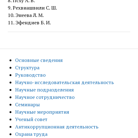
8. Псху А. В.
9. Рехвиашвили С. Ш.
10. Энеева Л. М.
11. Эфендиев Б. И.
Основные сведения
Структура
Руководство
Научно-исследовательская деятельность
Научные подразделения
Научное сотрудничество
Семинары
Научные мероприятия
Ученый совет
Антикоррупционная деятельность
Охрана труда