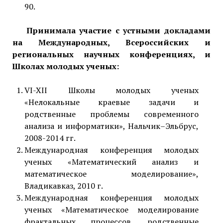
90.
Принимала участие с устными докладами
на Международных, Всероссийских и
региональных научных конференциях, и
Школах молодых ученых:
VI-XII Школы молодых ученых
«Нелокальные краевые задачи и
родственные проблемы современного
анализа и информатики», Нальчик–Эльбрус,
2008-2014 гг.
Международная конференция молодых
ученых «Математический анализ и
математическое моделирование»,
Владикавказ, 2010 г.
Международная конференция молодых
ученых «Математическое моделирование
фрактальных процессов, родственные