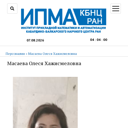
открыт
меню
04
:
04
:
01
07.08.2026
Персоналии
»
Масаева Олеся Хажисмеловна
Масаева Олеся Хажисмеловна