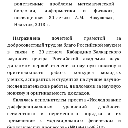
родственные проблемы математической
биологии, информатики и физики»,
посвященная 80-летию А.М. Нахушева»,
Нальчик, 2018 г.
Награждена почетной грамотой за
добросовестный труд на благо Российской науки и
в связи с 20-летием Кабардино-Балкарского
научного центра Российской академии наук,
дипломом первой степени за научную новизну и
оригинальность работы конкурса молодых
ученых, аспирантов и студентов на лучшие научно-
исследовательские работы, дипломами за научную
новизну и оригинальность докладов.
Являлась исполнителем проекта «Исследование
дифференциальных уравнений дробного,
сегментного и переменного порядка и их
применение к моделированию физических и
биологических процессов» (№ 09-01-96510).