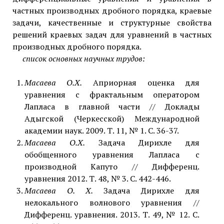
частных производных дробного порядка, краевые
задачи, качественные и структурные свойства
решений краевых задач для уравнений в частных
производных дробного порядка.
список основных научных трудов:
Масаева О.Х.
Априорная оценка для
уравнения с фрактальным оператором
Лапласа в главной части // Доклады
Адыгской (Черкесской) Международной
академии наук. 2009. Т. 11, № 1. С. 36-37.
Масаева О.Х.
Задача Дирихле для
обобщенного уравнения Лапласа с
производной Капуто // Дифференц.
уравнения 2012. Т. 48, № 3. С. 442-446.
Масаева О. Х.
Задача Дирихле для
нелокального волнового уравнения //
Дифференц. уравнения. 2013. Т. 49, № 12. С.