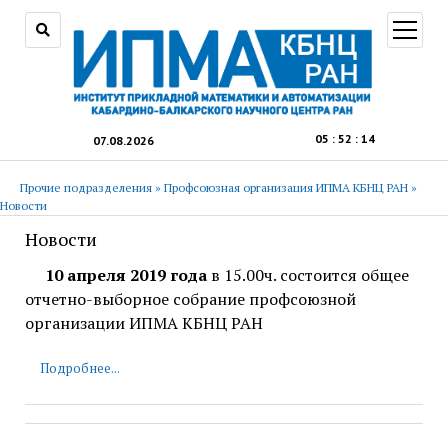
открыт
меню
05
:
52
:
15
07.08.2026
Прочие подразделения
»
Профсоюзная организация ИПМА КБНЦ РАН
»
Новости
Новости
10 апреля 2019 года
в 15.00ч. состоится общее
отчетно-выборное собрание профсоюзной
организации ИПМА КБНЦ РАН
Подробнее...