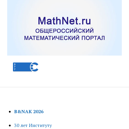
B&NAK 2026
30 лет Институту