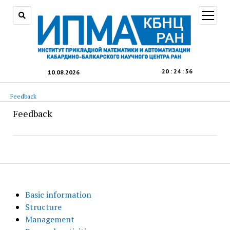
open
menu
20
:
24
:
57
10.08.2026
Feedback
Feedback
Basic information
Structure
Management