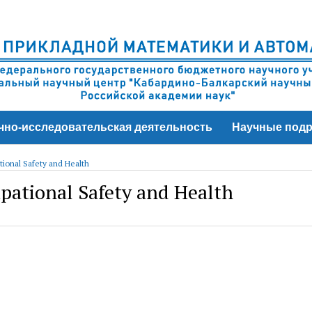
чно-исследовательская деятельность
Научные подр
ional Safety and Health
pational Safety and Health