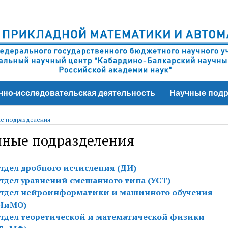
чно-исследовательская деятельность
Научные подр
е подразделения
чные подразделения
тдел дробного исчисления (ДИ)
тдел уравнений смешанного типа (УСТ)
тдел нейроинформатики и машинного обучения
НиМО)
тдел теоретической и математической физики