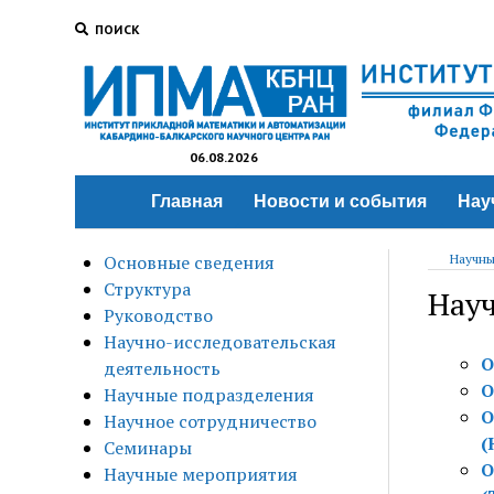
ПОИСК
06.08.2026
Главная
Новости и события
Нау
Основные сведения
Научны
Структура
Нау
Руководство
Научно-исследовательская
О
деятельность
О
Научные подразделения
О
Научное сотрудничество
(
Семинары
О
Научные мероприятия