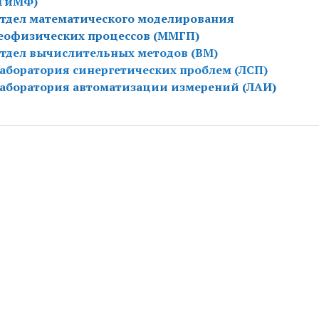
ТиМФ)
тдел математического моделирования
еофизических процессов (ММГП)
тдел вычислительных методов (ВМ)
аборатория синергетических проблем (ЛСП)
аборатория автоматизации измерений (ЛАИ)