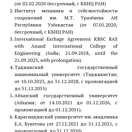
(от 02.02.2020 бессрочный, с КБНЦ РАН)
Институт механики и сейсмостойкости
сооружений им. М.Т. Уразбаева АН
Республики Узбекистан (от 07.01.2020,
бессрочный, с КБНЦ РАН)
International Exchage Agreement KBSC RAS
with Anand International College of
Engineering (India; 25.09.2018, until the
25.09.2023, with prolongation)
Таджикский государственный
национальный университет (Таджикистан;
от 10.10.2023, до 31.12.2028, с пролонгацией
до 31.12.2033)
Абхазский государственный университет
(Абхазия; от 14.10.2021 до 01.12.2026, с
пролонгацией до 01.12.2031).
Карагандинский университет им. академика
Е.А. Букетова (от 27.12.2021 до 31.12.2025, с
пролонгацией до 31.12.2030)