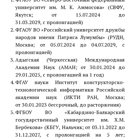
университет им. М. К. Аммосова»
(СВФУ,
Якутск;
от 15.07.2024 д
о
31.03.2029,
с пролонгацией)
ФГАОУ ВО «Российский университет дружбы
народов имени Патриса Лумумбы» (РУДН,
Москва; от 05.07.2024 до 04.07.2029, с
пролонгацией)
Адыгская (Черкесская) Международная
Академия Наук
(АМАН; от 30.01.2024 до
29.01.2025, с пролонгацией на 1 год)
ФГАУ науки Институт конструкторско-
технологической информатики Российской
академии наук
(ИКТИ РАН, Москва;
от 30.01.2023 бессрочный, до расторжения)
ФГБОУ ВО «Кабардино-Балкарский
государственный университет им. X.М.
Бербекова»
(КБГУ, Нальчик; от 03.11.2022 до
31.12.2027, с пролонгацией на 5 лет;