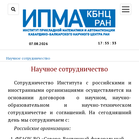
открыт
меню
17
:
55
:
34
07.08.2026
Научное сотрудничество
Научное сотрудничество
Сотрудничество Института с российскими и
иностранными организациями осуществляется на
основании договоров о научном, научно-
образовательном и научно-техническом
сотрудничестве и соглашений. На сегодняшний
день мы сотрудничаем с:
Российские организации:
ФГАОУ ВО «Северо-Восточный федеральный