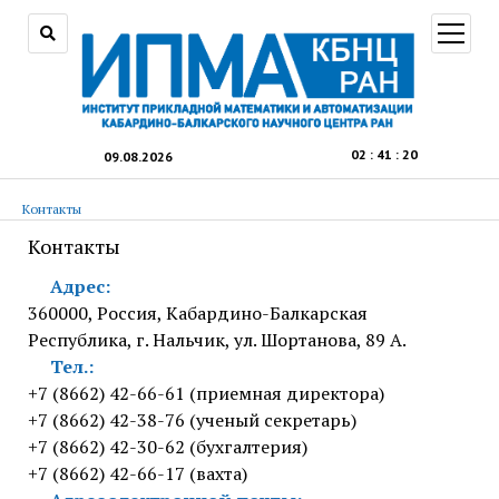
открыт
меню
02
:
41
:
21
09.08.2026
Контакты
Контакты
Адрес:
360000, Россия, Кабардино-Балкарская
Республика, г. Нальчик, ул. Шортанова, 89 А.
Тел.:
+7 (8662) 42-66-61 (приемная директора)
+7 (8662) 42-38-76 (ученый секретарь)
+7 (8662) 42-30-62 (бухгалтерия)
+7 (8662) 42-66-17 (вахта)