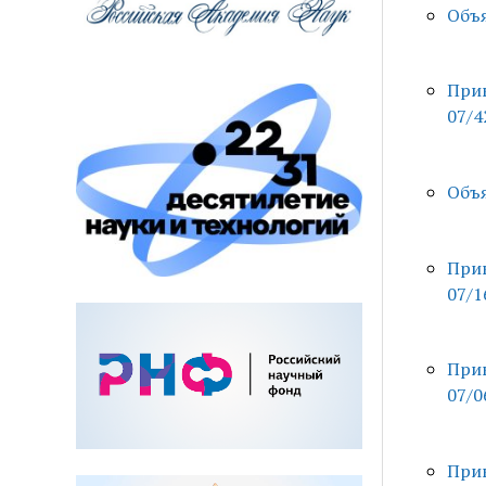
Объя
Прик
07/4
Объя
Прик
07/1
Прик
07/0
Прик