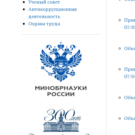
Ученый совет
Антикоррупционная
деятельность
Прик
Охрана труда
07/0
Объя
Прик
07/0
Объя
Объя