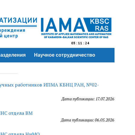
03
:
11
:
24
азделения
Научное сотрудничество
научных работников ИПМА КБНЦ РАН, №02-
Дата публикации: 17.07.2026
МНС отдела ВМ
Дата публикации: 06.05.2026
 МНС отдела НиМО