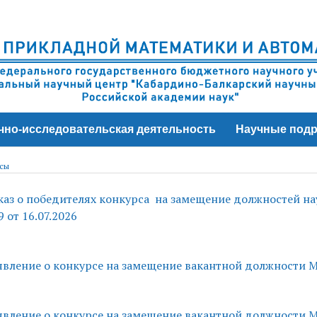
чно-исследовательская деятельность
Научные подр
сы
аз о победителях конкурса на замещение должностей 
9 от 16.07.2026
вление о конкурсе на замещение вакантной должности 
вление о конкурсе на замещение вакантной должности