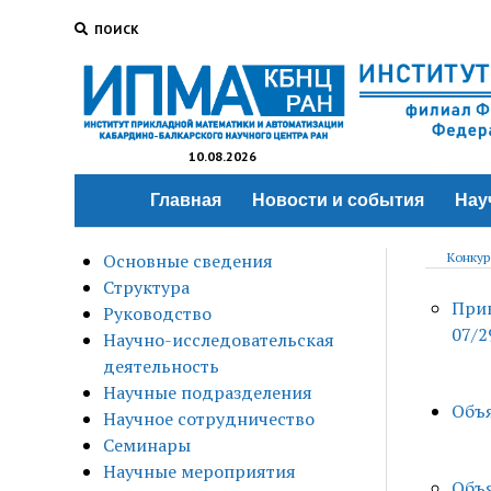
ПОИСК
10.08.2026
Главная
Новости и события
Нау
Основные сведения
Конкур
Структура
Прик
Руководство
07/2
Научно-исследовательская
деятельность
Научные подразделения
Объя
Научное сотрудничество
Семинары
Научные мероприятия
Объя