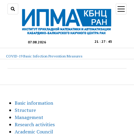
open
menu
21
:
27
:
45
07.08.2026
COVID-19 Basic Infection Prevention Measures
Basic information
Structure
Management
Research activities
Academic Council