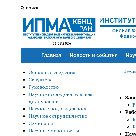
ПОИСК
06.08.2026
Главная
Новости и события
Нау
Основные сведения
Научны
Структура
Руководство
Научно-исследовательская
Зав
деятельность
Р
Научные подразделения
Раб
Научное сотрудничество
Б
Семинары
Б
Научные мероприятия
Нау