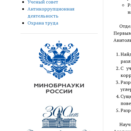
Ученый совет
Р
Антикоррупционная
н
деятельность
Охрана труда
Отде
Первым
Анатоли
Най
разл
С у
корр
Раз
угле
Сущ
пове
Разр
Науч