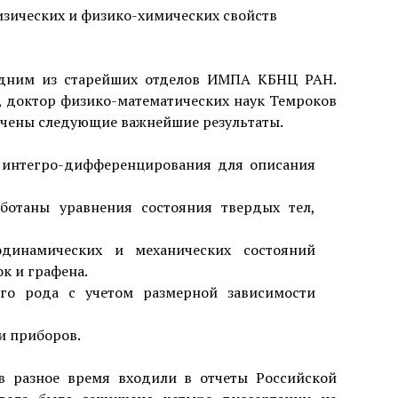
изических и физико-химических свойств
 одним из старейших отделов ИМПА КБНЦ РАН.
 доктор физико-математических наук Темроков
учены следующие важнейшие результаты.
 интегро-дифференцирования для описания
ботаны уравнения состояния твердых тел,
одинамических и механических состояний
к и графена.
ого рода с учетом размерной зависимости
и приборов.
в разное время входили в отчеты Российской