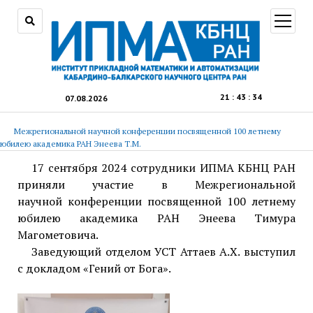
открыт
меню
21
:
43
:
34
07.08.2026
Межрегиональной научной конференции посвященной 100 летнему
юбилею академика РАН Энеева Т.М.
17 сентября 2024 сотрудники ИПМА КБНЦ РАН
приняли участие в Межрегиональной
научной конференции посвященной 100 летнему
юбилею академика РАН Энеева Тимура
Магометовича.
Заведующий отделом УСТ Аттаев А.Х. выступил
с докладом «Гений от Бога».