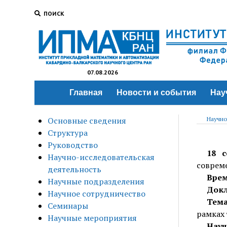
ПОИСК
07.08.2026
Главная
Новости и события
Нау
Основные сведения
Научно
Структура
Руководство
18 с
Научно-исследовательская
совреме
деятельность
Врем
Научные подразделения
Док
Научное сотрудничество
Тема
Семинары
рамках
Научные мероприятия
Науч