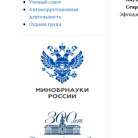
Ученый совет
Секр
Антикоррупционная
Эфендие
деятельность
Охрана труда