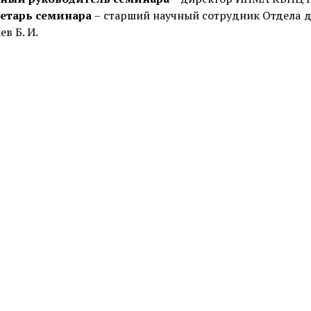
етарь семинара
– старший научный сотрудник Отдела д
в Б. И.