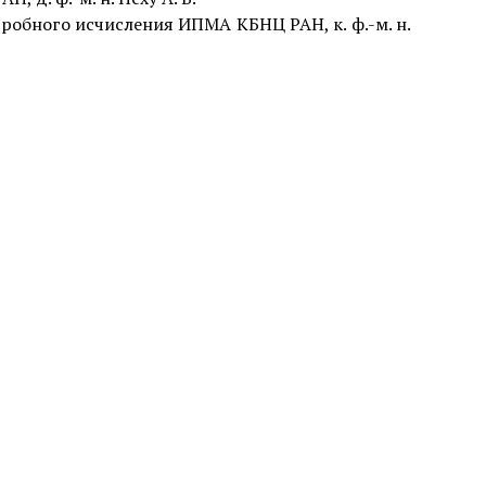
робного исчисления ИПМА КБНЦ РАН, к. ф.-м. н.