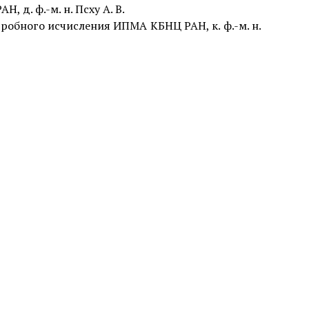
 д. ф.-м. н. Псху А. В.
робного исчисления ИПМА КБНЦ РАН, к. ф.-м. н.