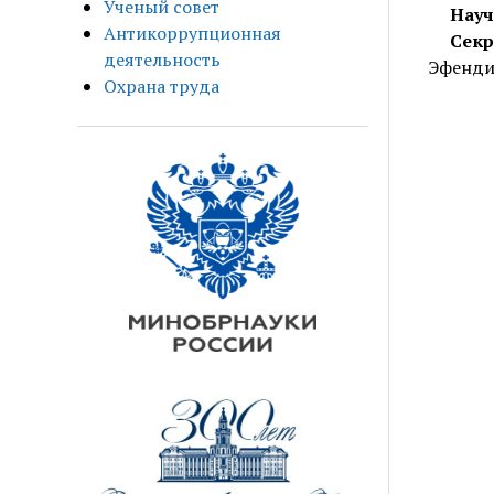
Ученый совет
Науч
Антикоррупционная
Секр
деятельность
Эфендие
Охрана труда