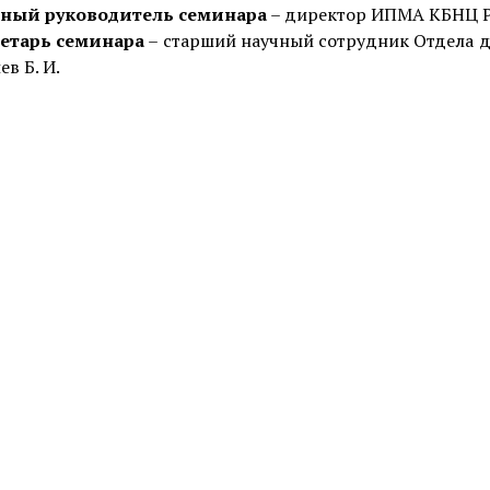
ный руководитель семинара
– директор ИПМА КБНЦ РАН,
етарь семинара
– старший научный сотрудник Отдела д
в Б. И.