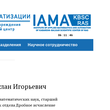
06
:
11
:
46
азделения
Научное сотрудничество
слан Игорьевич
атематических наук, старший
 отдела Дробное исчисление