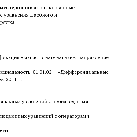
 исследований:
обыкновенные
 уравнения дробного и
орядка
фикация «магистр математики», направление
ециальность 01.01.02 – «Дифференциальные
, 2011 г.
иальных уравнений с производными
люционных уравнений с операторами
сти