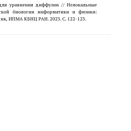
для уравнения диффузии // Нелокальные
ской биологии информатики и физики:
к, ИПМА КБНЦ РАН. 2023. С. 122-123.