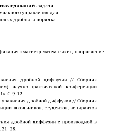
 исследований:
задачи
мального управления для
овых дробного порядка
фикация «магистр математики», направление
авнения дробной диффузии // Сборник
ем) научно-практической конференции
. С. 9-12.
я уравнения дробной диффузии // Сборник
нции школьников, студентов, аспирантов
ения дробной диффузии c производной в
 21–28.