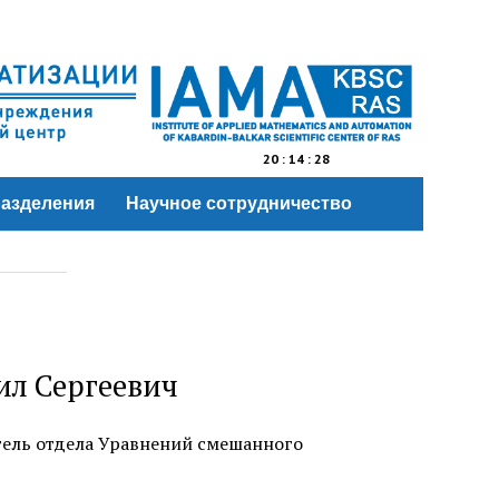
20
:
14
:
29
азделения
Научное сотрудничество
л Сергеевич
ель отдела Уравнений смешанного