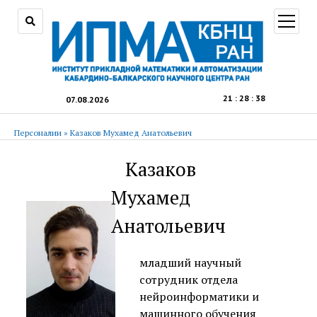
открыт
меню
21
:
28
:
38
07.08.2026
Персоналии
»
Казаков Мухамед Анатольевич
Казаков
Мухамед
Анатольевич
младший научный
сотрудник отдела
нейроинформатики и
машинного обучения