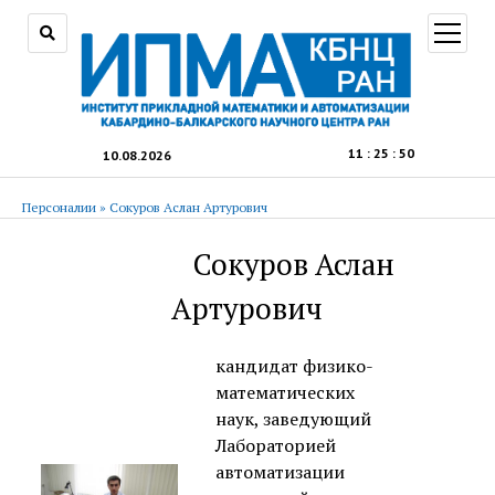
открыт
меню
11
:
25
:
50
10.08.2026
Персоналии
»
Сокуров Аслан Артурович
Сокуров Аслан
Артурович
кандидат физико-
математических
наук, заведующий
Лабораторией
автоматизации