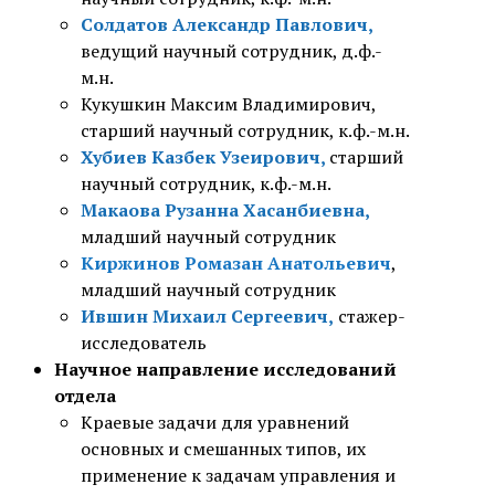
Солдатов Александр Павлович,
ведущий научный сотрудник, д.ф.-
м.н.
Кукушкин Максим Владимирович,
старший научный сотрудник, к.ф.-м.н.
Хубиев Казбек Узеирович,
старший
научный сотрудник, к.ф.-м.н.
Макаова Рузанна Хасанбиевна,
младший научный сотрудник
Киржинов Ромазан Анатольевич
,
младший научный сотрудник
Ившин Михаил Сергеевич,
стажер-
исследователь
Научное направление исследований
отдела
Краевые задачи для уравнений
основных и смешанных типов, их
применение к задачам управления и