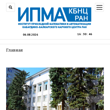
открыт
меню
16
:
30
:
47
06.08.2026
Главная