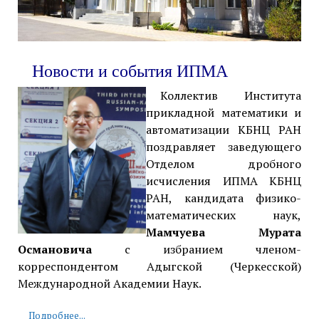
Новости и события ИПМА
Коллектив Института
прикладной математики и
автоматизации КБНЦ РАН
поздравляет заведующего
Отделом дробного
исчисления ИПМА КБНЦ
РАН, кандидата физико-
математических наук,
Мамчуева Мурата
Османовича
с избранием членом-
корреспондентом Адыгской (Черкесской)
Международной Академии Наук.
Подробнее...