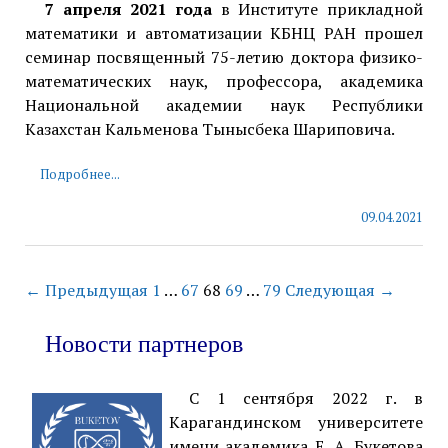
7 апреля 2021 года
в Институте прикладной
математики и автоматизации КБНЦ РАН прошел
семинар посвященный 75-летию доктора физико-
математических наук, профессора, академика
Национальной академии наук Республики
Казахстан Кальменова Тынысбека Шариповича.
Подробнее...
09.04.2021
← Предыдущая
1
…
67
68
69
…
79
Следующая →
Новости партнеров
С 1 сентября 2022 г. в
Карагандинском университете
имени академика Е. А. Букетова