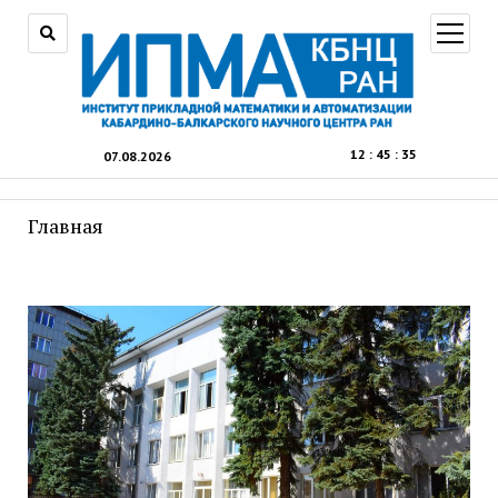
открыт
меню
12
:
45
:
36
07.08.2026
Главная