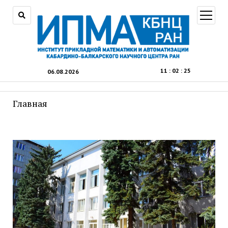
открыт
меню
11
:
02
:
25
06.08.2026
Главная