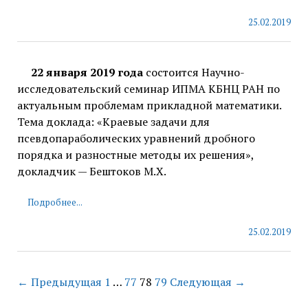
25.02.2019
22 января 2019 года
состоится Научно-
исследовательский семинар ИПМА КБНЦ РАН по
актуальным проблемам прикладной математики.
Тема доклада: «Краевые задачи для
псевдопараболических уравнений дробного
порядка и разностные методы их решения»,
докладчик — Бештоков М.Х.
Подробнее...
25.02.2019
← Предыдущая
1
…
77
78
79
Следующая →