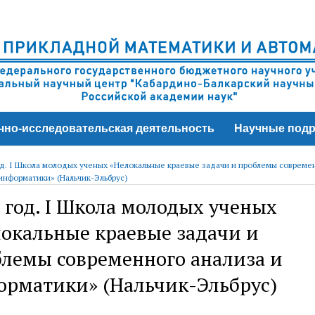
чно-исследовательская деятельность
Научные подр
од. I Школа молодых ученых «Нелокальные краевые задачи и проблемы совреме
 информатики» (Нальчик-Эльбрус)
 год. I Школа молодых ученых
окальные краевые задачи и
лемы современного анализа и
орматики» (Нальчик-Эльбрус)