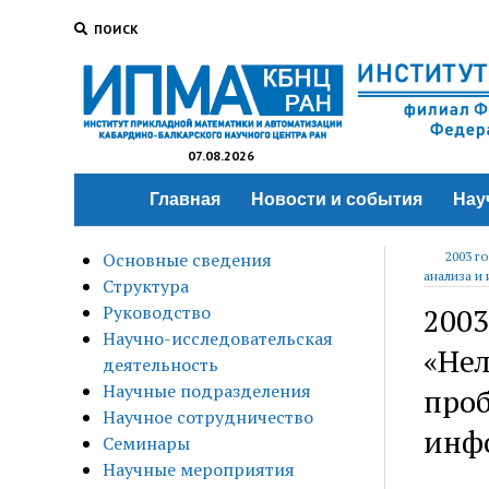
ПОИСК
07.08.2026
Главная
Новости и события
Нау
Основные сведения
2003 г
анализа и
Структура
Руководство
2003
Научно-исследовательская
«Нел
деятельность
Научные подразделения
проб
Научное сотрудничество
инф
Семинары
Научные мероприятия