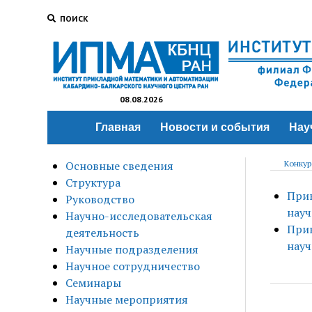
ПОИСК
08.08.2026
Главная
Новости и события
Нау
Основные сведения
Конкур
Структура
Прик
Руководство
науч
Научно-исследовательская
Прик
деятельность
нау
Научные подразделения
Научное сотрудничество
Семинары
Научные мероприятия