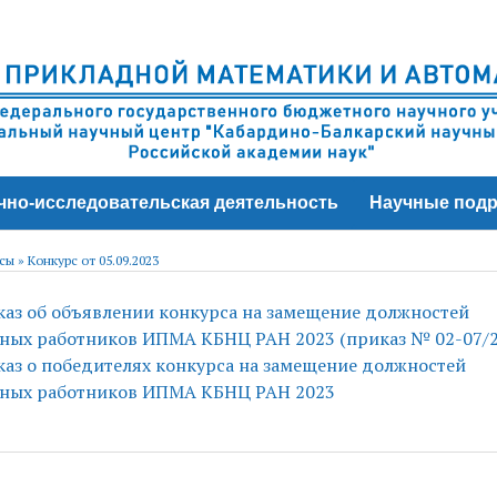
чно-исследовательская деятельность
Научные подр
сы
»
Конкурс от 05.09.2023
аз об объявлении конкурса на замещение должностей
ных работников ИПМА КБНЦ РАН 2023 (приказ № 02-07/2
аз о победителях конкурса на замещение должностей
чных работников ИПМА КБНЦ РАН 2023