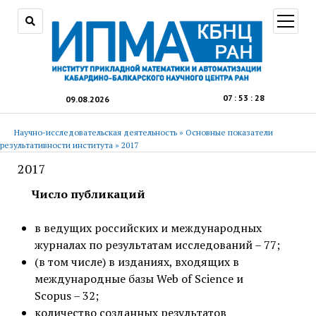
открыт
меню
07
:
53
:
29
09.08.2026
Научно-исследовательская деятельность
»
Основные показатели
результативности института
»
2017
2017
Число публикаций
в ведущих российских и международных
журналах по результатам исследований – 77;
(в том числе) в изданиях, входящих в
международные базы Web of Science и
Scopus – 32;
количество созданных результатов