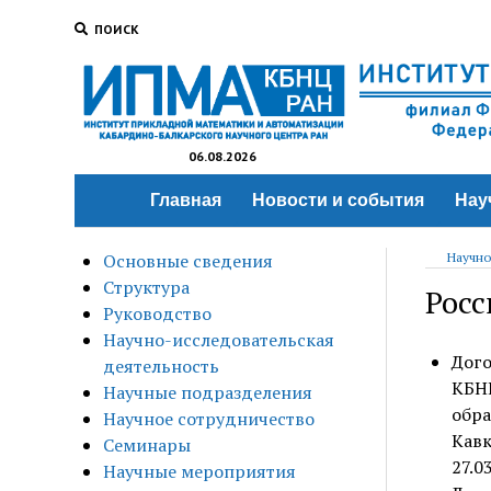
ПОИСК
06.08.2026
Главная
Новости и события
Нау
Основные сведения
Научно
Структура
Росс
Руководство
Научно-исследовательская
Дого
деятельность
КБН
Научные подразделения
обр
Научное сотрудничество
Кав
Семинары
27.0
Научные мероприятия