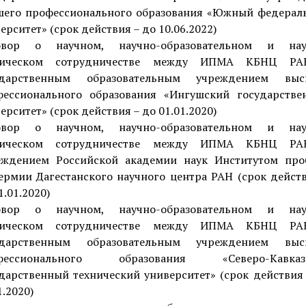
шего профессионального образования «Южный федерал
ерситет» (срок действия – до 10.06.2022)
овор о научном, научно-образовательном и нау
ническом сотрудничестве между ИПМА КБНЦ Р
ударственным образовательным учреждением выс
фессионального образования «Ингушский государстве
ерситет» (срок действия – до 01.01.2020)
овор о научном, научно-образовательном и нау
ническом сотрудничестве между ИПМА КБНЦ Р
еждением Российской академии наук Институтом про
ермии Дагестанского научного центра РАН (срок дейст
1.01.2020)
овор о научном, научно-образовательном и нау
ническом сотрудничестве между ИПМА КБНЦ Р
ударственным образовательным учреждением выс
фессионального образования «Северо-Кавказ
дарственный технический университет» (срок действия
1.2020)