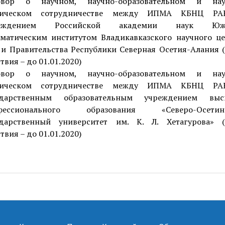
овор о научном, научно-образовательном и нау
ническом сотрудничестве между ИПМА КБНЦ Р
реждением Российской академии наук Юж
матическим институтом Владикавказского научного ц
и Правительства Республики Северная Осетия-Алания 
твия – до 01.01.2020)
овор о научном, научно-образовательном и нау
ническом сотрудничестве между ИПМА КБНЦ Р
ударственным образовательным учреждением выс
фессионального образования «Северо-Осетин
ударственный университет им. К. Л. Хетагурова» (
твия – до 01.01.2020)