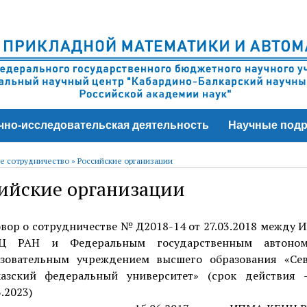
чно-исследовательская деятельность
Научные подр
е сотрудничество
»
Российские организации
ийские организации
вор о сотрудничестве № Д2018-14 от 27.03.2018 между
Ц РАН и Федеральным государственным автоно
азовательным учреждением высшего образования «Сев
казский федеральный университет» (срок действия 
3.2023)