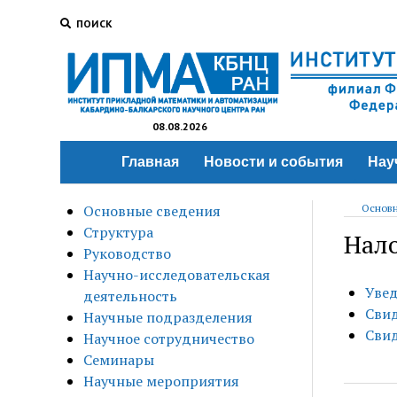
ПОИСК
08.08.2026
Главная
Новости и события
Нау
Основные сведения
Основн
Структура
Нал
Руководство
Научно-исследовательская
Увед
деятельность
Свид
Научные подразделения
Свид
Научное сотрудничество
Семинары
Научные мероприятия