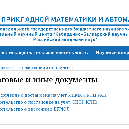
чно-исследовательская деятельность
Научные подр
ые сведения
»
Налоговые и иные документы
оговые и иные документы
омление о постановке на учет ИПМА КБНЦ РАН
етельство о постановке на учет (ИНН, КПП)
етельство о внесении в ЕГРЮЛ