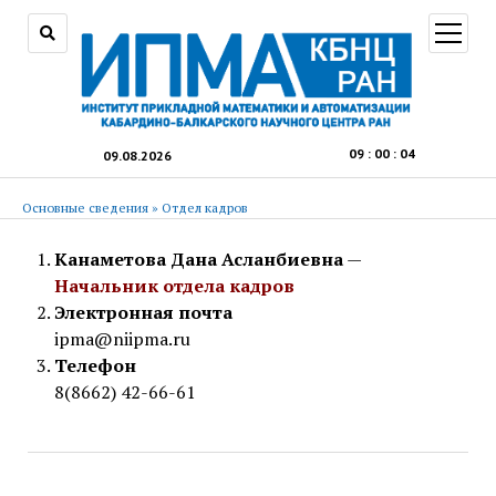
открыт
меню
09
:
00
:
05
09.08.2026
Основные сведения
»
Отдел кадров
Канаметова Дана Асланбиевна
—
Начальник отдела кадров
Электронная почта
ipma@niipma.ru
Телефон
8(8662) 42-66-61