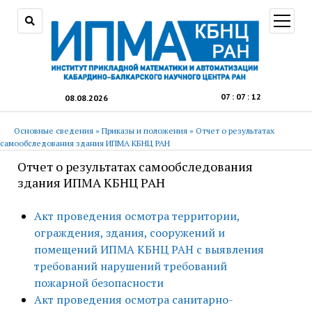
открыт
меню
07
:
07
:
13
08.08.2026
Основные сведения
»
Приказы и положения
»
Отчет о результатах
самообследования здания ИПМА КБНЦ РАН
Отчет о результатах самообследования
здания ИПМА КБНЦ РАН
Акт проведения осмотра территории,
ограждения, здания, сооружений и
помещений ИПМА КБНЦ РАН с выявления
требований нарушений требований
пожарной безопасности
Акт проведения осмотра санитарно-