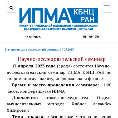
открыт
меню
05
:
09
:
31
07.08.2026
Научно-исследовательский семинар 17.05.2023
Научно-исследовательский семинар
17 апреля 2023 года
(среда) состоится Научно-
исследовательский семинар ИПМА КБНЦ РАН по
современному анализу, информатике и физике.
Время и место проведения семинара:
11:00
часов, конференц-зал ИПМА
Докладчик:
стажер-исследователь Отдела
вычислительных методов, Хибиев Асланбек
Хизирович
Тема доклада:
«Разностные методы решения