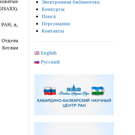
оватых
Электронная библиотека
ISAXS).
Конкурсы
Поиск
Персоналии
РАН, д.
Контакты
Отдела
 Беслан
English
Русский