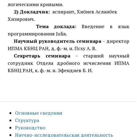
логическими кривыми.
2) Докладчик:
аспирант, Хибиев Асланбек
Хизирович.
Тема доклада:
Введение в язык
программирования Julia.
Научный руководитель семинара
– директор
ИПМА КБНЦ РАН, д. ф.-м. н. Псху А. В.
Секретарь семинара
– старший научный
сотрудник Отдела дробного исчисления ИПМА
КБНЦ РАН, к. ф.-м. н. Эфендиев Б. И.
Основные сведения
Структура
Руководство
Научно-исследовательская деятельность