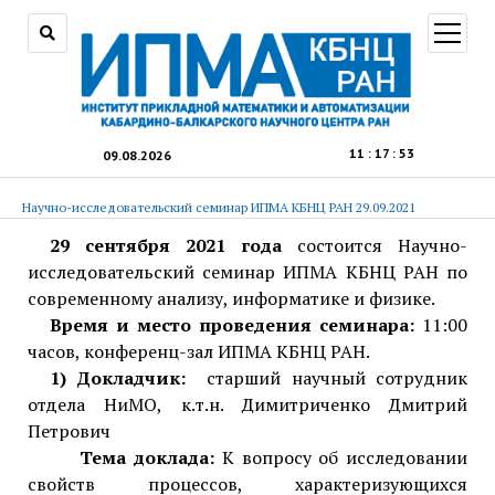
открыт
меню
11
:
17
:
53
09.08.2026
Научно-исследовательский семинар ИПМА КБНЦ РАН 29.09.2021
29 сентября 2021 года
состоится Научно-
исследовательский семинар ИПМА КБНЦ РАН по
современному анализу, информатике и физике.
Время и место проведения семинара:
11:00
часов, конференц-зал ИПМА КБНЦ РАН.
1) Докладчик:
старший научный сотрудник
отдела НиМО, к.т.н. Димитриченко Дмитрий
Петрович
Тема доклада:
К вопросу об исследовании
свойств процессов, характеризующихся