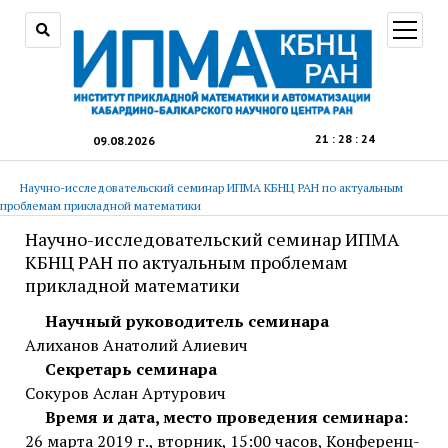
открыт
меню
21
:
28
:
25
09.08.2026
Научно-исследовательский семинар ИПМА КБНЦ РАН по актуальным
проблемам прикладной математики
Научно-исследовательский семинар ИПМА
КБНЦ РАН по актуальным проблемам
прикладной математики
Научный руководитель семинара
Алиханов Анатолий Алиевич
Секретарь семинара
Сокуров Аслан Артурович
Время и дата, место проведения семинара:
26 марта 2019 г., вторник, 15:00 часов, Конференц-