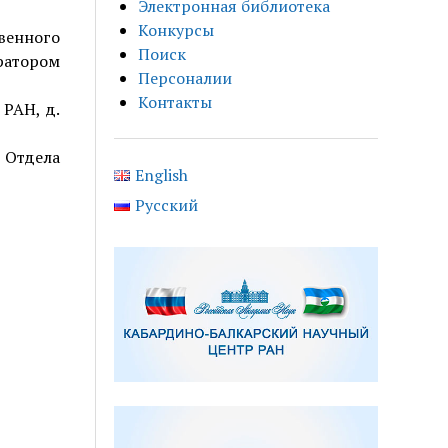
Электронная библиотека
Конкурсы
енного
Поиск
атором
Персоналии
Контакты
РАН, д.
Отдела
English
Русский