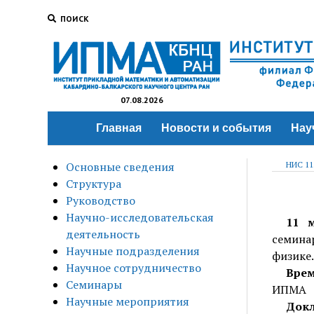
ПОИСК
07.08.2026
Главная
Новости и события
Нау
Основные сведения
НИС 11
Структура
Руководство
Научно-исследовательская
11 
деятельность
семина
Научные подразделения
физике.
Научное сотрудничество
Врем
Семинары
ИПМА
Научные мероприятия
Докл