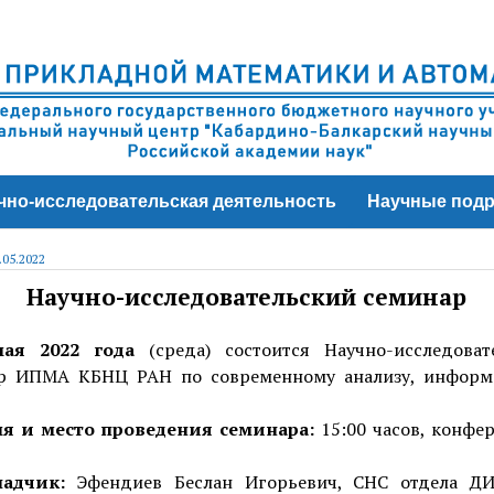
чно-исследовательская деятельность
Научные подр
.05.2022
Научно-исследовательский семинар
мая 2022 года
(среда) состоится Научно-исследоват
р ИПМА КБНЦ РАН по современному анализу, информ
я и место проведения семинара:
15:00 часов, конфе
адчик:
Эфендиев Беслан Игорьевич, СНС отдела 