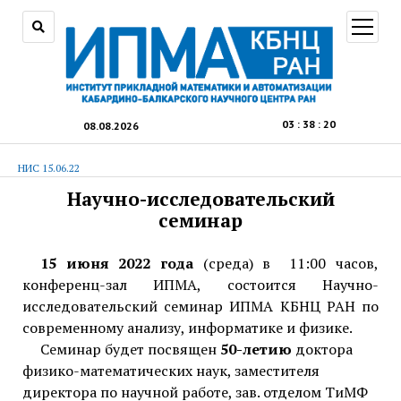
открыт
меню
03
:
38
:
21
08.08.2026
НИС 15.06.22
Научно-исследовательский
семинар
15 июня 2022 года
(среда) в 11:00 часов,
конференц-зал ИПМА, состоится Научно-
исследовательский семинар ИПМА КБНЦ РАН по
современному анализу, информатике и физике.
Семинар будет посвящен
50-летию
доктора
физико-математических наук, заместителя
директора по научной работе, зав. отделом ТиМФ