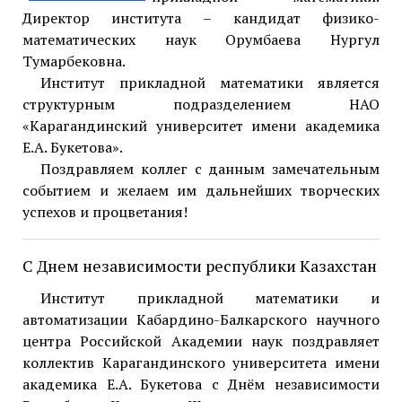
Директор института – кандидат физико-
математических наук Орумбаева Нургул
Тумарбековна.
Институт прикладной математики является
структурным подразделением НАО
«Карагандинский университет имени академика
Е.А. Букетова».
Поздравляем коллег с данным замечательным
событием и желаем им дальнейших творческих
успехов и процветания!
C Днем независимости республики Казахстан
Институт прикладной математики и
автоматизации Кабардино-Балкарского научного
центра Российской Академии наук поздравляет
коллектив Карагандинского университета имени
академика Е.А. Букетова с Днём независимости