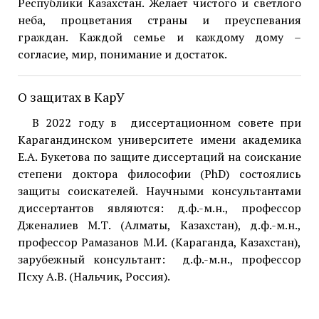
Республики Казахстан. Желает чистого и светлого
неба, процветания страны и преуспевания
граждан. Каждой семье и каждому дому –
согласие, мир, понимание и достаток.
О защитах в КарУ
В 2022 году в диссертационном совете при
Карагандинском университете имени академика
Е.А. Букетова по защите диссертаций на соискание
степени доктора философии (PhD) состоялись
защиты соискателей. Научными консультантами
диссертантов являются: д.ф.-м.н., профессор
Дженалиев М.Т. (Алматы, Казахстан), д.ф.-м.н.,
профессор Рамазанов М.И. (Караганда, Казахстан),
зарубежный консультант: д.ф.-м.н., профессор
Псху А.В. (Нальчик, Россия).