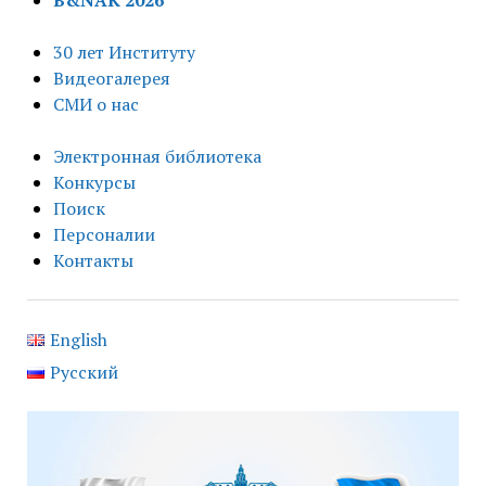
B&NAK 2026
30 лет Институту
Видеогалерея
СМИ о нас
Электронная библиотека
Конкурсы
Поиск
Персоналии
Контакты
English
Русский